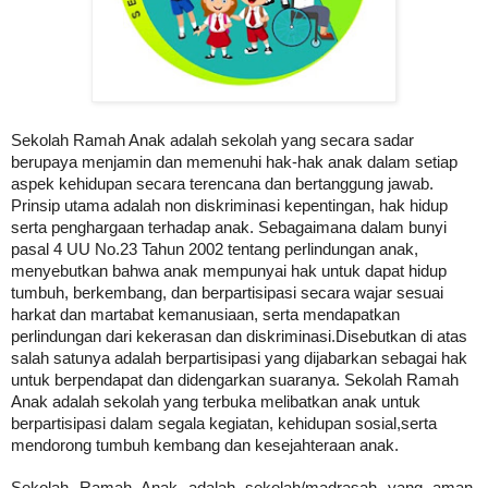
Sekolah Ramah Anak adalah sekolah yang secara sadar
berupaya menjamin dan memenuhi hak-hak anak dalam setiap
aspek kehidupan secara terencana dan bertanggung jawab.
Prinsip utama adalah non diskriminasi kepentingan, hak hidup
serta penghargaan terhadap anak. Sebagaimana dalam bunyi
pasal 4 UU No.23 Tahun 2002 tentang perlindungan anak,
menyebutkan bahwa anak mempunyai hak untuk dapat hidup
tumbuh, berkembang, dan berpartisipasi secara wajar sesuai
harkat dan martabat kemanusiaan, serta mendapatkan
perlindungan dari kekerasan dan diskriminasi.Disebutkan di atas
salah satunya adalah berpartisipasi yang dijabarkan sebagai hak
untuk berpendapat dan didengarkan suaranya. Sekolah Ramah
Anak adalah sekolah yang terbuka melibatkan anak untuk
berpartisipasi dalam segala kegiatan, kehidupan sosial,serta
mendorong tumbuh kembang dan kesejahteraan anak.
Sekolah Ramah Anak adalah sekolah/madrasah yang aman,