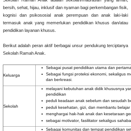
bersih, sehat, hijau, inklusif dan nyaman bagi perkembangan fisik,
kognisi dan psikososial anak perempuan dan anak laki-laki
termasuk anak yang memerlukan pendidikan khusus dan/atau
pendidikan layanan khusus.
Berikut adalah peran aktif berbagai unsur pendukung terciptanya
Sekolah Ramah Anak.
Sebagai pusat pendidikan utama dan pertama
Sebagai fungsi proteksi ekonomi, sekaligus 
Keluarga
dan berkreasi.
melayani kebutuhan anak didik khususnya ya
pendidikan
peduli keadaan anak sebelum dan sesudah be
Sekolah
peduli kesehatan, gizi, dan membantu belajar
menghargai hak-hak anak dan kesetaraan ge
sebagai motivator, fasilitator sekaligus sahaba
Sebagai komunitas dan tempat pendidikan se