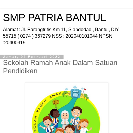
SMP PATRIA BANTUL
Alamat : Jl. Parangtritis Km 11, S abdodadi, Bantul, DIY
55715 ( 0274 ) 367279 NSS : 202040101044 NPSN
:20400319
Jumat, 04 Februari 2022
Sekolah Ramah Anak Dalam Satuan
Pendidikan